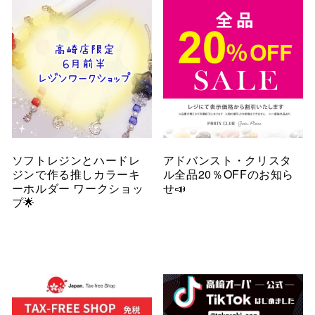
ソフトレジンとハードレ
アドバンスト・クリスタ
ジンで作る推しカラーキ
ル全品20％OFFのお知ら
ーホルダー ワークショッ
せ📣
プ🌟