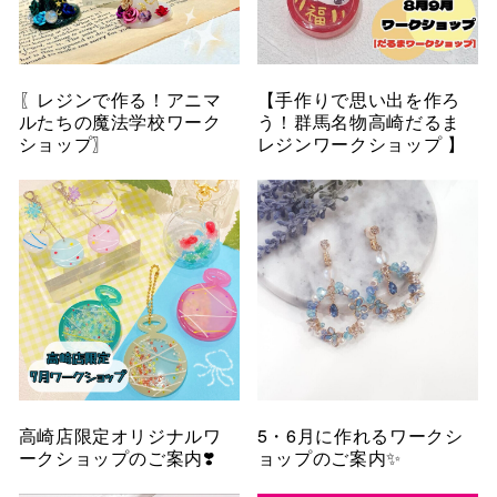
〖レジンで作る！アニマ
【手作りで思い出を作ろ
ルたちの魔法学校ワーク
う！群馬名物高崎だるま
ショップ〗
レジンワークショップ 】
高崎店限定オリジナルワ
5・6月に作れるワークシ
ークショップのご案内❣️
ョップのご案内✨