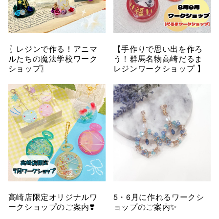
〖レジンで作る！アニマ
【手作りで思い出を作ろ
ルたちの魔法学校ワーク
う！群馬名物高崎だるま
ショップ〗
レジンワークショップ 】
高崎店限定オリジナルワ
5・6月に作れるワークシ
ークショップのご案内❣️
ョップのご案内✨