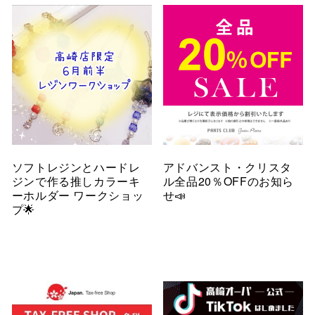
ソフトレジンとハードレ
アドバンスト・クリスタ
ジンで作る推しカラーキ
ル全品20％OFFのお知ら
ーホルダー ワークショッ
せ📣
プ🌟