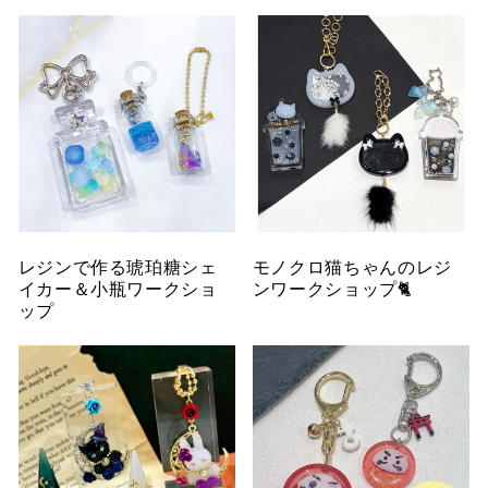
レジンで作る琥珀糖シェ
モノクロ猫ちゃんのレジ
イカー＆小瓶ワークショ
ンワークショップ🐈
ップ