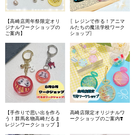
【高崎店周年祭限定オリ
〖レジンで作る！アニマ
ジナルワークショップの
ルたちの魔法学校ワーク
ご案内】
ショップ〗
【手作りで思い出を作ろ
高崎店限定オリジナルワ
う！群馬名物高崎だるま
ークショップのご案内❣️
レジンワークショップ 】