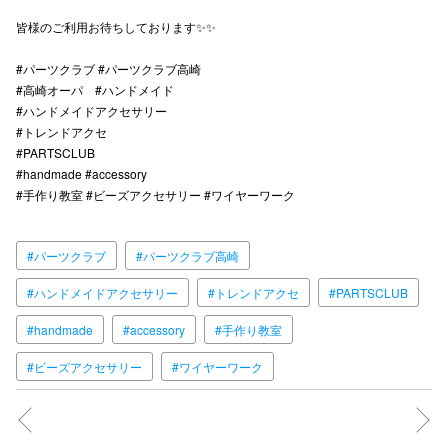
皆様のご利用お待ちしております✨✨
仙台フォ
#パーツクラブ #パーツクラブ高崎
#高崎オーパ #ハンドメイド
#ハンドメイドアクセサリー
#トレンドアクセ
#PARTSCLUB
#handmade #accessory
#手作り教室 #ビーズアクセサリー #ワイヤーワーク
#パーツクラブ
#パーツクラブ高崎
#ハンドメイドアクセサリー
#トレンドアクセ
#PARTSCLUB
#handmade
#accessory
#手作り教室
#ビーズアクセサリー
#ワイヤーワーク