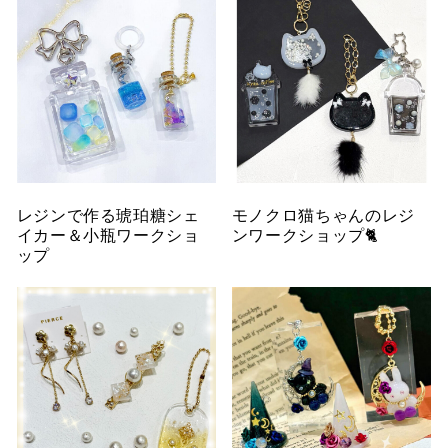
レジンで作る琥珀糖シェ
モノクロ猫ちゃんのレジ
イカー＆小瓶ワークショ
ンワークショップ🐈
ップ