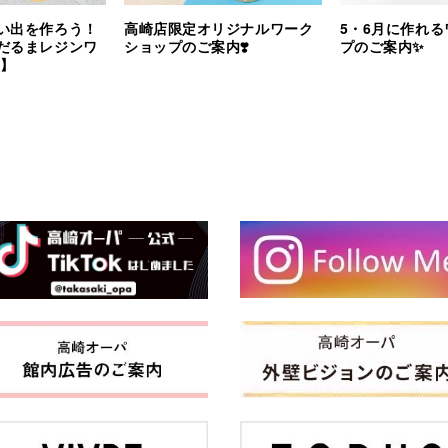
い出を作ろう！
高崎店限定オリジナルワーク
5・6月に作れ
だるまレジンワ
ショップのご案内❣️
プのご案内✨
 】