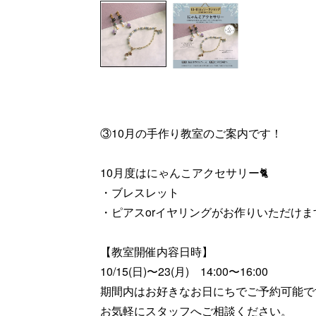
③10月の手作り教室のご案内です！
10月度はにゃんこアクセサリー🐈
・ブレスレット
・ピアスorイヤリングがお作りいただけま
【教室開催内容日時】
10/15(日)〜23(月) 14:00〜16:00
期間内はお好きなお日にちでご予約可能で
お気軽にスタッフへご相談ください。