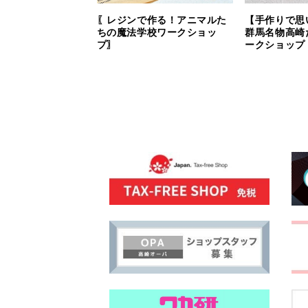
〖レジンで作る！アニマルた
【手作りで思
ちの魔法学校ワークショッ
群馬名物高崎
プ〗
ークショップ