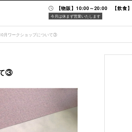
【物販】10:00～20:00 【飲食】1
今月は休まず営業いたします
10月ワークショップについて③
ニュース＆
施設案内
イベント
て③