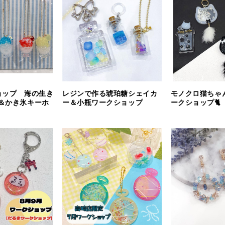
ョップ 海の生き
レジンで作る琥珀糖シェイカ
モノクロ猫ちゃ
＆かき氷キーホ
ー＆小瓶ワークショップ
ークショップ🐈