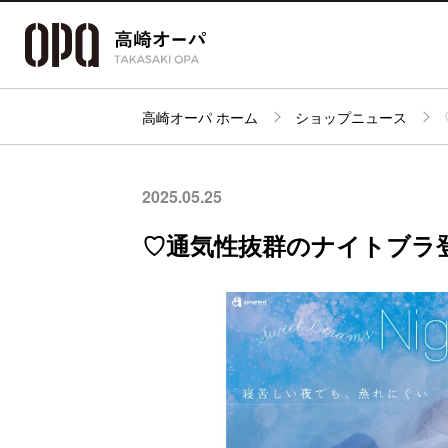
高崎オーパ ホーム
ショップニュース
アクセス・
フロアガイド
ショップ検索
パーキング
2025.05.25
♡通気性抜群のナイトブラ