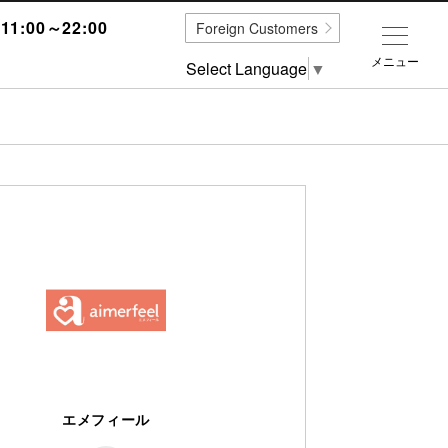
1:00～22:00
Foreign Customers
メニュー
Select Language
▼
エメフィール