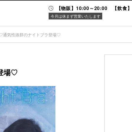
【物販】10:00～20:00 【飲食】1
今月は休まず営業いたします
♡通気性抜群のナイトブラ登場♡
ニュース＆
施設案内
イベント
登場♡