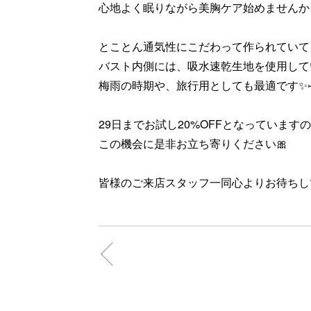
心地よく眠りながら美胸ケア始めませんか
とことん通気性にこだわって作られていて
バスト内側には、吸水速乾生地を使用して
梅雨の時期や、旅行用としても最適です✨✈
29日までお試し20%OFFとなっています
この機会に是非お立ち寄りください🎀
皆様のご来店スタッフ一同心よりお待ちし