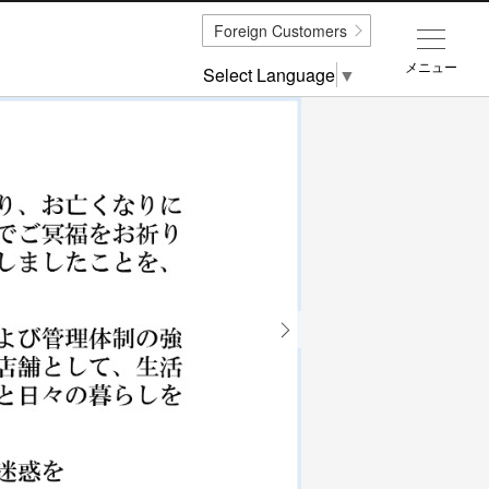
Foreign Customers
メニュー
Select Language
▼
Next