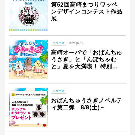
第52回高崎まつりワッペ
ンデザインコンテスト作品
展
ニュース
2026.07.18
高崎オーパで「おぱんちゅ
うさぎ」と「んぽちゃむ
と」夏を大満喫！ 特別な
コラボイベントを開催！
ニュース
おぱんちゅうさぎノベルテ
ィ第二弾 8/8(土)～