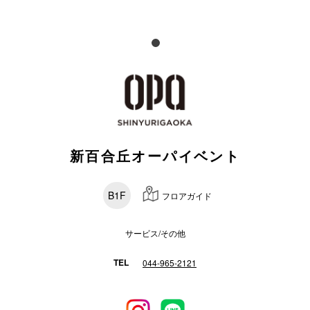
スタッフ
電話でお
公式SNS
新百合丘オーパイベント
企業情報
お問い合わせ
B1F
フロアガイド
プライバシー
利用規約
サービス/その他
ソーシャルメ
TEL
044-965-2121