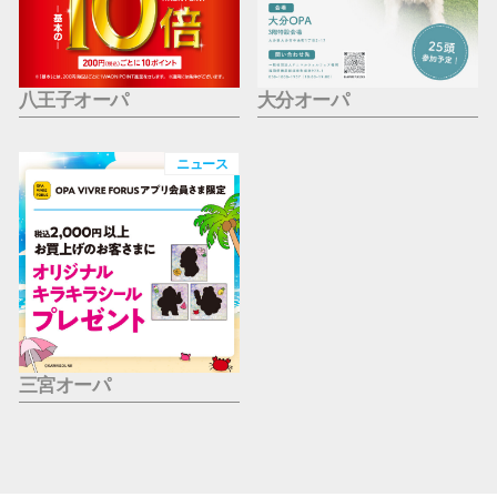
八王子オーパ
大分オーパ
ニュース
三宮オーパ