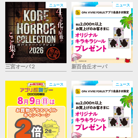
仙台フォ
ニュース
ニュース
三宮オーパ２
新百合丘オーパ
ニュース
ニュース