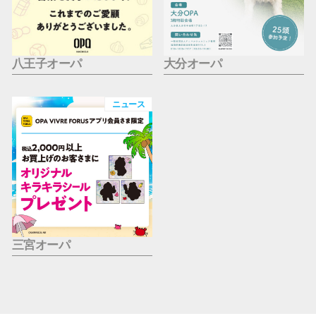
八王子オーパ
大分オーパ
ニュース
三宮オーパ