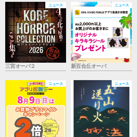
仙台フォ
ニュース
ニュース
三宮オーパ２
新百合丘オーパ
ニュース
ニュース