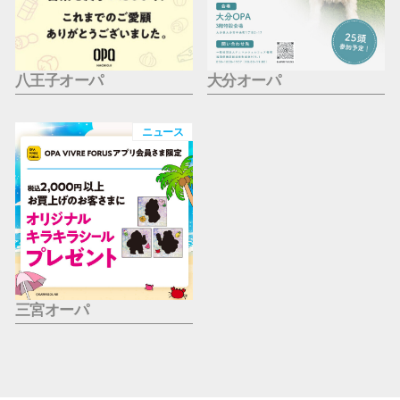
八王子オーパ
大分オーパ
ニュース
三宮オーパ