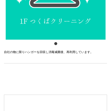
スタッフ
電話でお
公式SNS
自社の物に限りハンガーを回収し消毒滅菌後、再利用しています。
企業情報
お問い合わせ
プライバシー
利用規約
ソーシャルメ