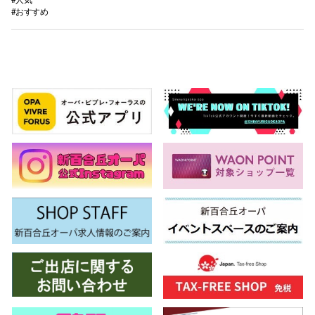
#おすすめ
仙台フォ