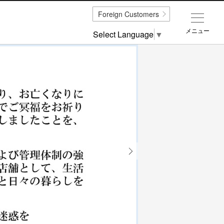
Foreign Customers
メニュー
Select Language
▼
Next