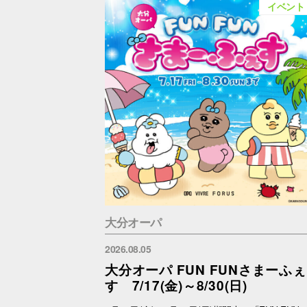
イベント
大分オーパ
2026.08.05
大分オーパ FUN FUNさまーふぇ
す 7/17(金)～8/30(日)