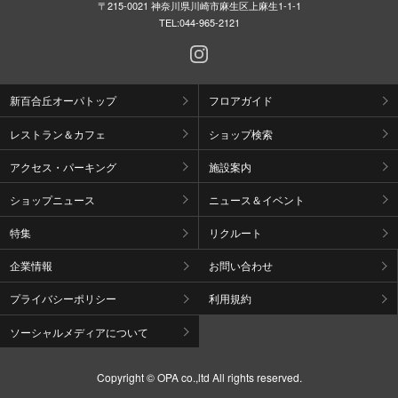
〒215-0021 神奈川県川崎市麻生区上麻生1-1-1
TEL:
044-965-2121
新百合丘オーパトップ
フロアガイド
レストラン＆カフェ
ショップ検索
アクセス・パーキング
施設案内
ショップニュース
ニュース＆イベント
特集
リクルート
企業情報
お問い合わせ
プライバシーポリシー
利用規約
ソーシャルメディアについて
Copyright © OPA co.,ltd All rights reserved.