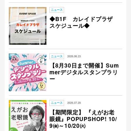
ニュース
◆B1F カレイドプラザ
スケジュール◆
ニュース
2026.06.23
【8月30日まで開催】Sum
merデジタルスタンプラリ
ー
ニュース
2026.07.29
【期間限定】 『えがお老
眼鏡』POPUPSHOP! 10/
9㈮～10/20㈫