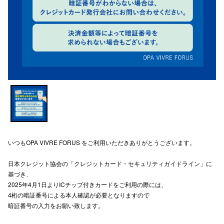
スタッフ
電話でお
公式SNS
企業情報
お問い合わせ
いつもOPA VIVRE FORUS をご利用いただきありがとうございます。
プライバシー
利用規約
日本クレジット協会の「クレジットカード・セキュリティガイドライン」に
基づき、
ソーシャルメ
2025年4月1日よりICチップ付きカードをご利用の際には、
4桁の暗証番号による本人確認が必要となりますので
暗証番号の入力をお願い致します。