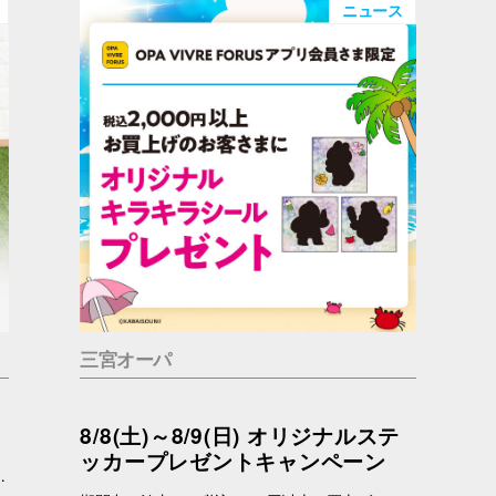
ニュース
三宮オーパ
8/8(土)～8/9(日) オリジナルステ
ッカープレゼントキャンペーン
っているかもしれません。 問合せ先 一般社団法人アニマルウェルフェア福岡 050-1808-1937（11：00～19：00）