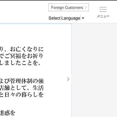
Foreign Customers
メニュー
Select Language
▼
Next