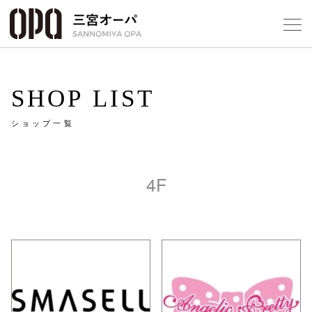
Foreign Customers
Select Language
▼
SHOP LIST
ショップ一覧
フロアガ
ショップ
4F
レストラ
施設案内
アクセス
スタッフ