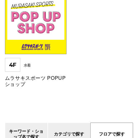
仙台フォ
4F
水着
ムラサキスポーツ POPUP
ショップ
キーワード・ショ
カテゴリで探す
フロアで探す
ップ名で探す