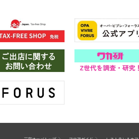
三宮オーパトップ
フロアガイド
レストラン＆カフ