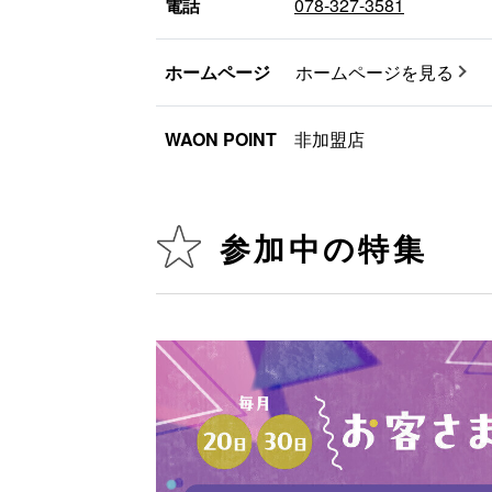
電話
078-327-3581
ホームページ
ホームページを見る
WAON POINT
非加盟店
参加中の特集