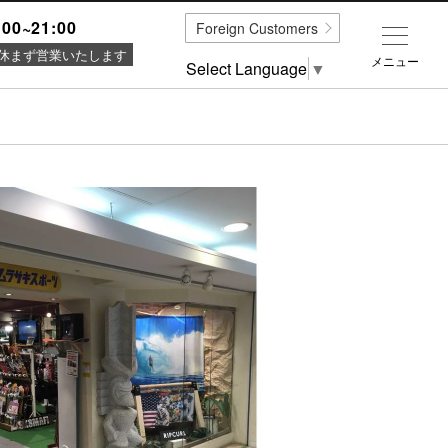
:00~21:00
Foreign Customers
休まず営業いたします
メニュー
Select Language
▼