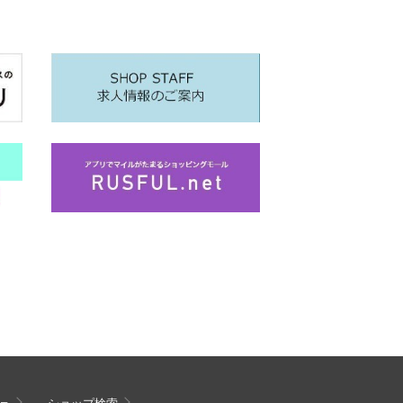
ェ
ショップ検索