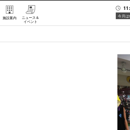
11
今月は
ニュース＆
施設案内
イベント