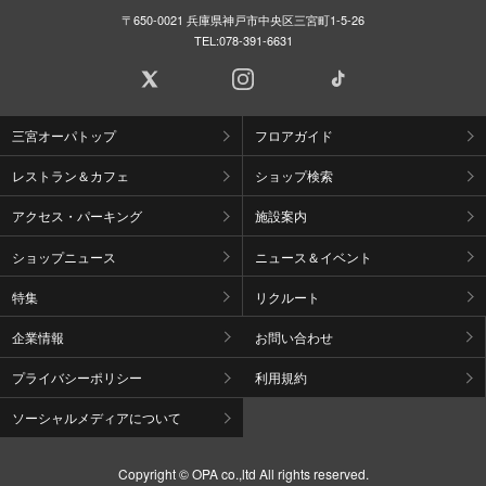
〒650-0021 兵庫県神戸市中央区三宮町1-5-26
TEL:
078-391-6631
三宮オーパトップ
フロアガイド
レストラン＆カフェ
ショップ検索
アクセス・パーキング
施設案内
ショップニュース
ニュース＆イベント
特集
リクルート
企業情報
お問い合わせ
プライバシーポリシー
利用規約
ソーシャルメディアについて
Copyright © OPA co.,ltd All rights reserved.