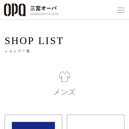
Foreign Customers
Select Language
▼
SHOP LIST
ショップ一覧
フロアガ
ショップ
レストラ
メンズ
施設案内
アクセス
スタッフ