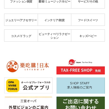
ファッション雑貨
書籍/ミュージック/ホビー
サービス/その他
ジュエリー/アクセサリー
インテリア/雑貨
フード/スイーツ
ビューティー/リラクゼー
コスメ/ドラッグ
キッズ/ベビー
ション