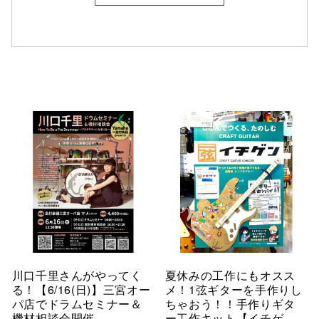
川口千里さんがやってく
夏休みの工作にもオスス
る！【6/16(日)】三宮オー
メ！1弦ギターを手作りし
パ店でドラムセミナー＆
ちゃおう！！手作りギタ
機材相談会開催
ー工作キット【イチゲ