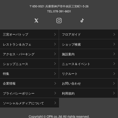
〒650-0021 兵庫県神戸市中央区三宮町1-5-26
TEL:
078-391-6631
三宮オーパトップ
フロアガイド
レストラン＆カフェ
ショップ検索
アクセス・パーキング
施設案内
ショップニュース
ニュース＆イベント
特集
リクルート
企業情報
お問い合わせ
プライバシーポリシー
利用規約
ソーシャルメディアについて
Copyright © OPA co.,ltd All rights reserved.