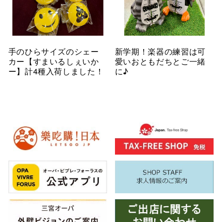
手のひらサイズのシェー
新学期！楽器の練習は可
カー【すまいるしぇいか
愛いおともだちとご一緒
ー】計4種入荷しました！
に♪