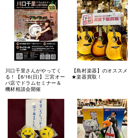
川口千里さんがやってく
【島村楽器】のオススメ
る！【6/16(日)】三宮オー
★楽器買取！
パ店でドラムセミナー＆
機材相談会開催