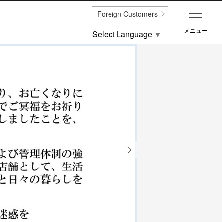
Foreign Customers
メニュー
Select Language
▼
Next