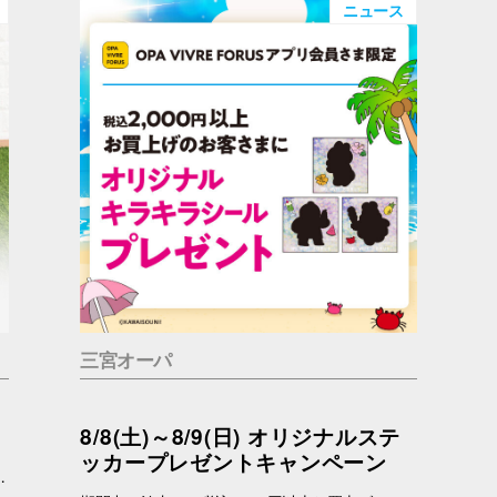
ニュース
三宮オーパ
8/8(土)～8/9(日) オリジナルステ
ッカープレゼントキャンペーン
っているかもしれません。 問合せ先 一般社団法人アニマルウェルフェア福岡 050-1808-1937（11：00～19：00）