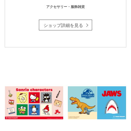
アクセサリー・服飾雑貨
仙台フォ
ショップ詳細を見る