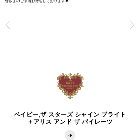
皆さまのご来店お待ちしております💓
仙台フォ
ベイビー,ザ スターズ シャイン ブライト
＋アリス アンド ザ パイレーツ
4F