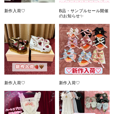
新作入荷♡
B品・サンプルセール開催
のお知らせ✨
新作入荷♡
新作入荷♡