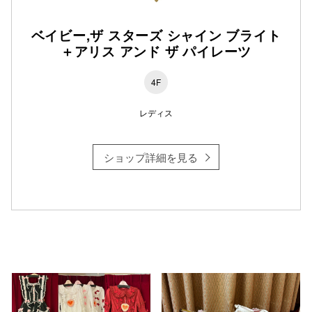
ベイビー,ザ スターズ シャイン ブライト
仙台フォ
＋アリス アンド ザ パイレーツ
4F
レディス
ショップ詳細を見る