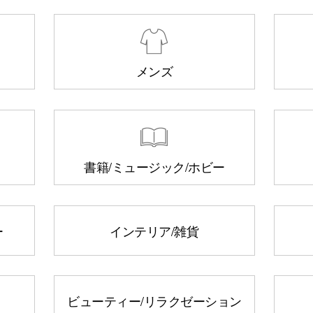
メンズ
書籍/ミュージック/ホビー
ー
インテリア/雑貨
ビューティー/リラクゼーション