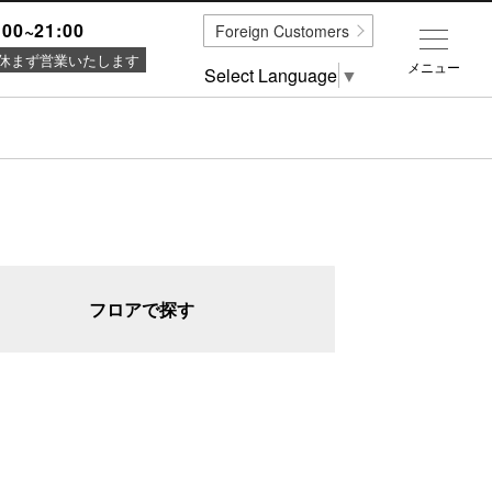
:00~21:00
Foreign Customers
休まず営業いたします
メニュー
Select Language
▼
フロアで探す