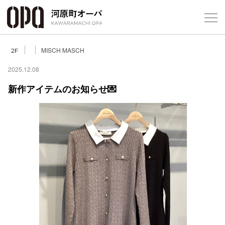
Foreign Customers
MISCH MASCH
2F
2025.12.08
新作アイテムのお知らせ💌
フロアガ
ショップ
レストラ
施設案内
アクセス