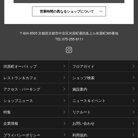
営業時間の異なるショップについて
〒604-8505 京都府京都市中京区河原町通四条上ル米屋町385番地
TEL:
075-255-8111
河原町オーパトップ
フロアガイド
レストラン＆カフェ
ショップ検索
アクセス・パーキング
施設案内
ショップニュース
ニュース＆イベント
特集
リクルート
企業情報
お問い合わせ
プライバシーポリシー
利用規約