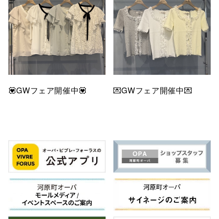
💟GWフェア開催中💟
💌GWフェア開催中💌