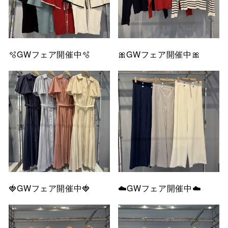
🫧GWフェア開催中🫧
🎀GWフェア開催中🎀
🍓GWフェア開催中🍓
☁️GWフェア開催中☁️