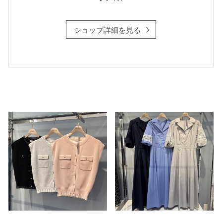
ショップ詳細を見る
仙台フォ