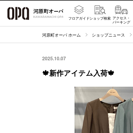
アクセス・
フロアガイド
ショップ検索
パーキング
河原町オーパ ホーム
ショップニュース
2025.10.07
🍁新作アイテム入荷🍁