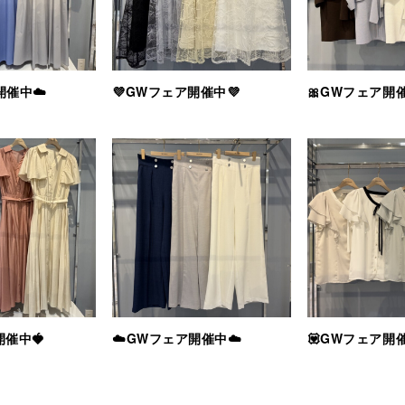
開催中☁️
💜GWフェア開催中💜
🎀GWフェア開催
開催中🍓
☁️GWフェア開催中☁️
💟GWフェア開催