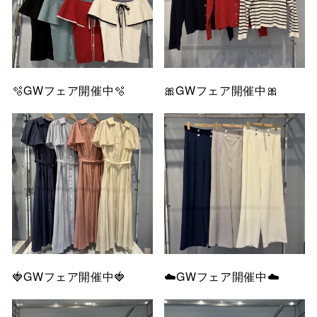
🫧GWフェア開催中🫧
🎀GWフェア開催中🎀
🍓GWフェア開催中🍓
☁️GWフェア開催中☁️