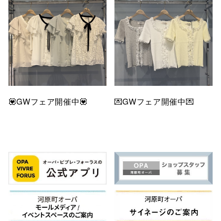
💟GWフェア開催中💟
💌GWフェア開催中💌