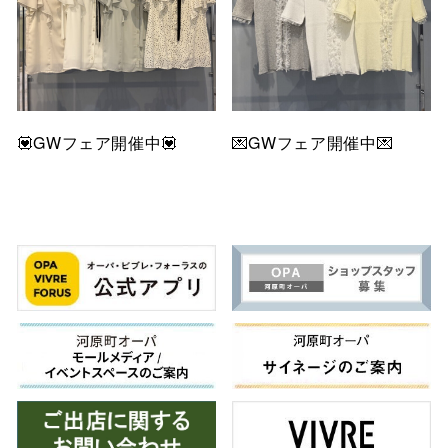
💟GWフェア開催中💟
💌GWフェア開催中💌