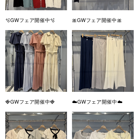
🫧GWフェア開催中🫧
🎀GWフェア開催中🎀
🍓GWフェア開催中🍓
☁️GWフェア開催中☁️