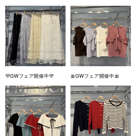
💜GWフェア開催中💜
🎀GWフェア開催中🎀