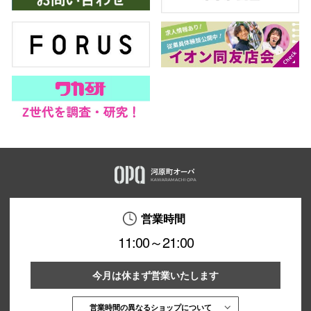
営業時間
11:00～21:00
今月は休まず営業いたします
営業時間の異なるショップについて