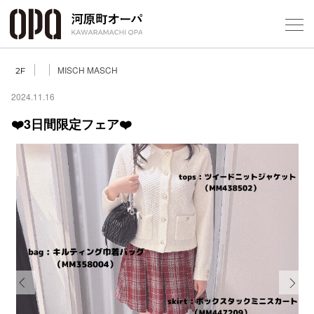
Foreign Customers
Select Language
▼
MISCH MASCH
2F
2024.11.16
❤️3日間限定フェア❤️
フロアガ
ショップ
レストラ
施設案内
アクセス
Previous
Next