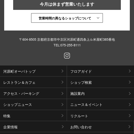
今月は休まず営業いたします
営業時間の異なるショップについて
〒604-8505 京都府京都市中京区河原町通四条上ル米屋町385番地
TEL:
075-255-8111
河原町オーパトップ
フロアガイド
レストラン＆カフェ
ショップ検索
アクセス・パーキング
施設案内
ショップニュース
ニュース＆イベント
特集
リクルート
企業情報
お問い合わせ