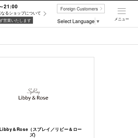
～21:00
Foreign Customers
異なるショップについて
メニュー
ず営業いたします
Select Language
▼
y/Libby＆Rose（スプレイ／リビー＆ロー
ズ)