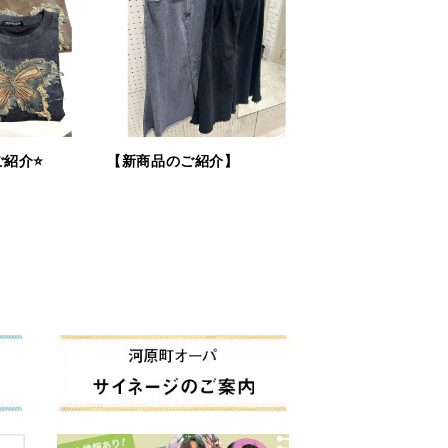
紹介⭐️
【新商品のご紹介】