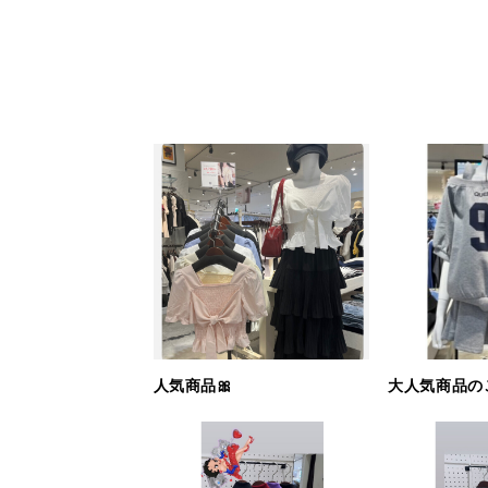
人気商品🎀
大人気商品のご