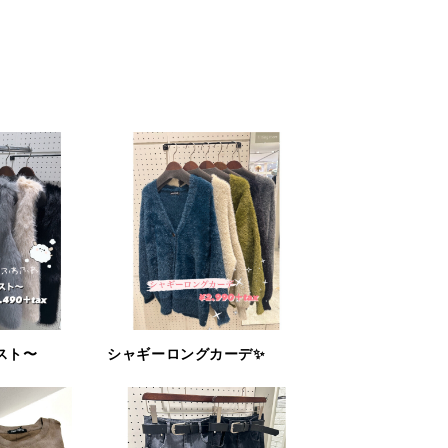
スト〜
シャギーロングカーデ✨