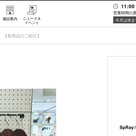
11:00
営業時間の
ニュース＆
施設案内
今月は休ま
イベント
【新商品のご紹介】
SpRa