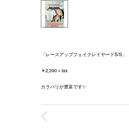
「レースアップフェイクレイヤードS/S」
￥2,390＋tax
カラバリが豊富です✨️