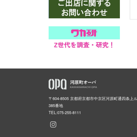
〒604-8505 京都府京都市中京区河原町通四条上
385番地
TEL:
075-255-8111