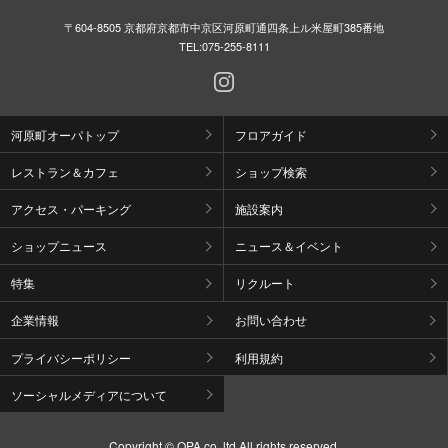
〒604-8505 京都府京都市中京区河原町通四条上ル米屋町385番地
TEL:
075-255-8111
河原町オーパトップ
フロアガイド
レストラン＆カフェ
ショップ検索
アクセス・パーキング
施設案内
ショップニュース
ニュース＆イベント
特集
リクルート
企業情報
お問い合わせ
プライバシーポリシー
利用規約
ソーシャルメディアについて
Copyright © OPA co.,ltd All rights reserved.