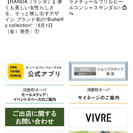
【RANDA（ランダ）】儚
ラメチュールフリルヒー
くも美しい女性らしさ
ルコンシャスサンダル✨💍
を、そっと映し出すデザ
👡
イン ブランド初の“Butterfl
y collection”〈5月1日
（金）発売〉①