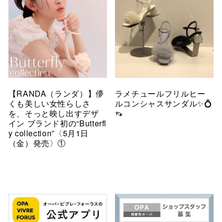
【RANDA（ランダ）】儚
ラメチュールフリルヒー
くも美しい女性らしさ
ルコンシャスサンダル✨💍
を、そっと映し出すデザ
👡
イン ブランド初の“Butterfl
y collection”〈5月1日
（金）発売〉①