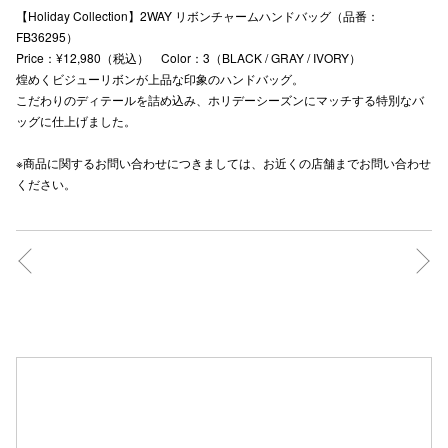
【Holiday Collection】2WAY リボンチャームハンドバッグ（品番：
FB36295）
Price：¥12,980（税込） Color：3（BLACK / GRAY / IVORY）
煌めくビジューリボンが上品な印象のハンドバッグ。
仙台フォ
こだわりのディテールを詰め込み、ホリデーシーズンにマッチする特別なバ
ッグに仕上げました。
※商品に関するお問い合わせにつきましては、お近くの店舗までお問い合わせ
ください。