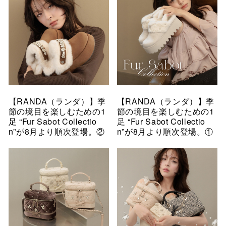
【RANDA（ランダ）】季
【RANDA（ランダ）】季
節の境目を楽しむための1
節の境目を楽しむための1
足 “Fur Sabot Collectio
足 “Fur Sabot Collectio
n”が8月より順次登場。②
n”が8月より順次登場。①