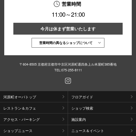
営業時間
11:00～21:00
今月は休まず営業いたします
営業時間の異なるショップについて
〒604-8505 京都府京都市中京区河原町通四条上ル米屋町385番地
TEL:
075-255-8111
河原町オーパトップ
フロアガイド
レストラン＆カフェ
ショップ検索
アクセス・パーキング
施設案内
ショップニュース
ニュース＆イベント