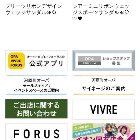
プリーツリボンデザイン
シアーミニリボンウェッ
ウェッジサンダル🎀🌻
ジスポーツサンダル🎀🤍
🩷🖤