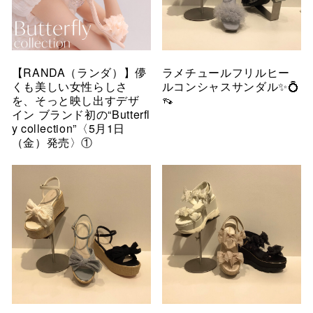
【RANDA（ランダ）】儚
ラメチュールフリルヒー
くも美しい女性らしさ
ルコンシャスサンダル✨💍
を、そっと映し出すデザ
👡
イン ブランド初の“Butterfl
y collection”〈5月1日
（金）発売〉①