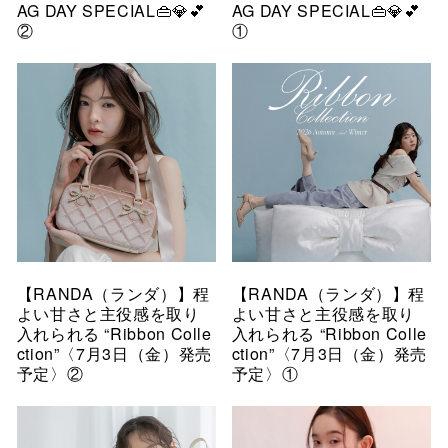
AG DAY SPECIAL👜💎💕
AG DAY SPECIAL👜💎💕
②
①
【RANDA（ランダ）】程
【RANDA（ランダ）】程
よい甘さと主役感を取り
よい甘さと主役感を取り
入れられる “Ribbon Colle
入れられる “Ribbon Colle
ction”〈7月3日（金）発売
ction”〈7月3日（金）発売
予定〉②
予定〉①