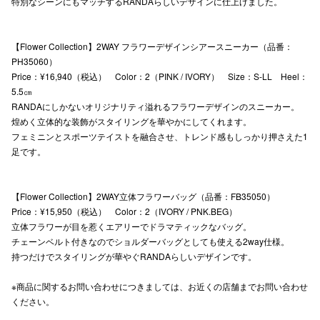
特別なシーンにもマッチするRANDAらしいデザインに仕上げました。
秋田オ
【Flower Collection】2WAY フラワーデザインシアースニーカー（品番：
高崎オ
PH35060）
新百合丘
Price：¥16,940（税込） Color：2（PINK / IVORY） Size：S-LL Heel：
5.5㎝
三宮オ
RANDAにしかないオリジナリティ溢れるフラワーデザインのスニーカー。
煌めく立体的な装飾がスタイリングを華やかにしてくれます。
キャナルシ
フェミニンとスポーツテイストを融合させ、トレンド感もしっかり押さえた1
足です。
那覇オ
【Flower Collection】2WAY立体フラワーバッグ（品番：FB35050）
Price：¥15,950（税込） Color：2（IVORY / PNK.BEG）
立体フラワーが目を惹くエアリーでドラマティックなバッグ。
チェーンベルト付きなのでショルダーバッグとしても使える2way仕様。
持つだけでスタイリングが華やぐRANDAらしいデザインです。
横浜ビ
※商品に関するお問い合わせにつきましては、お近くの店舗までお問い合わせ
ください。