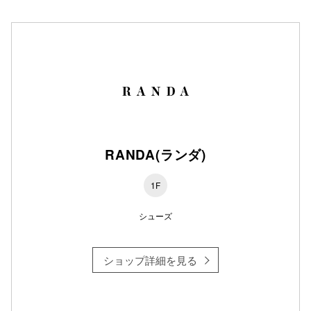
仙台フォ
RANDA(ランダ)
1F
シューズ
ショップ詳細を見る