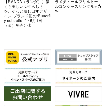
【RANDA（ランダ）】儚
ラメチュールフリルヒー
くも美しい女性らしさ
ルコンシャスサンダル✨💍
を、そっと映し出すデザ
👡
イン ブランド初の“Butterfl
y collection”〈5月1日
（金）発売〉①