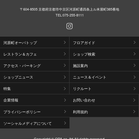
〒604-8505 京都府京都市中京区河原町通四条上ル米屋町385番地
TEL:
075-255-8111
河原町オーパトップ
フロアガイド
レストラン＆カフェ
ショップ検索
アクセス・パーキング
施設案内
ショップニュース
ニュース＆イベント
特集
リクルート
企業情報
お問い合わせ
プライバシーポリシー
利用規約
ソーシャルメディアについて
Copyright © OPA co.,ltd All rights reserved.