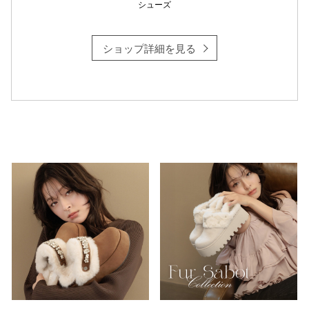
シューズ
ショップ詳細を見る
仙台フォ