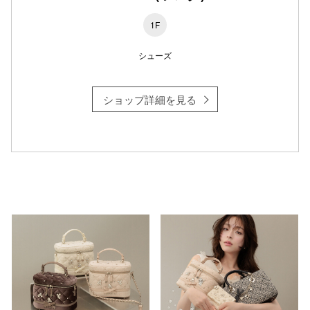
1F
シューズ
仙台フォ
ショップ詳細を見る