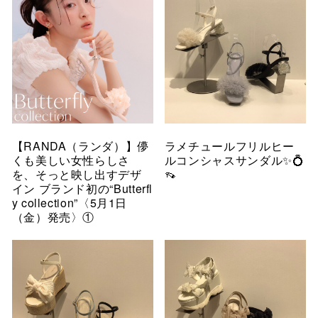
【RANDA（ランダ）】儚
ラメチュールフリルヒー
くも美しい女性らしさ
ルコンシャスサンダル✨💍
を、そっと映し出すデザ
👡
イン ブランド初の“Butterfl
y collection”〈5月1日
（金）発売〉①