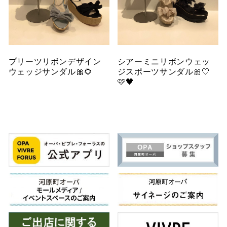
プリーツリボンデザイン
シアーミニリボンウェッ
ウェッジサンダル🎀🌻
ジスポーツサンダル🎀🤍
🩷🖤