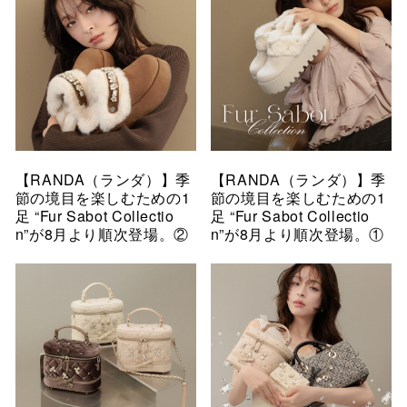
【RANDA（ランダ）】季
【RANDA（ランダ）】季
節の境目を楽しむための1
節の境目を楽しむための1
足 “Fur Sabot Collectio
足 “Fur Sabot Collectio
n”が8月より順次登場。②
n”が8月より順次登場。①