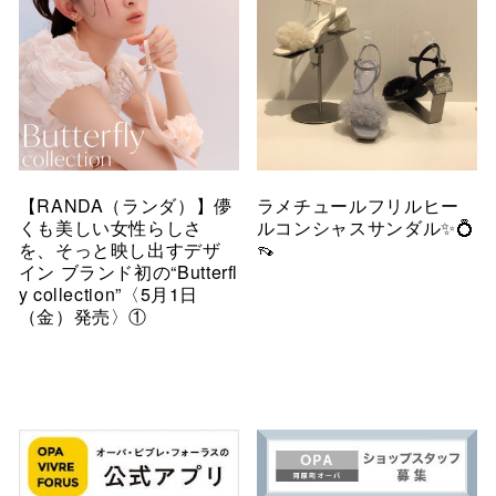
【RANDA（ランダ）】儚
ラメチュールフリルヒー
くも美しい女性らしさ
ルコンシャスサンダル✨💍
を、そっと映し出すデザ
👡
イン ブランド初の“Butterfl
y collection”〈5月1日
（金）発売〉①