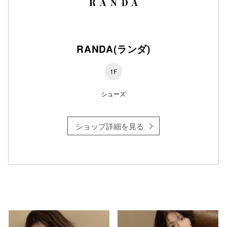
仙台フォ
RANDA(ランダ)
1F
シューズ
ショップ詳細を見る