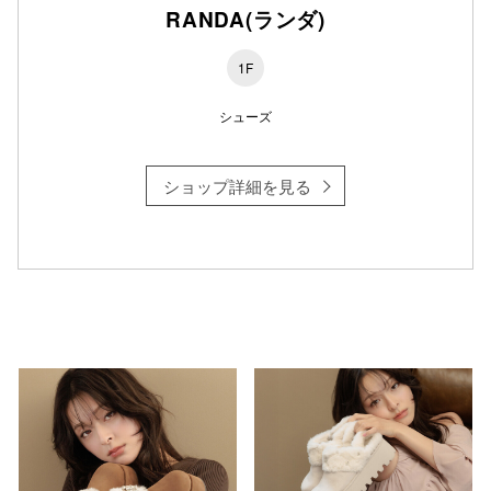
RANDA(ランダ)
1F
仙台フォ
シューズ
ショップ詳細を見る