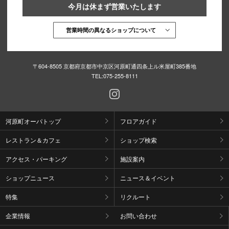
今月は休まず営業いたします
営業時間の異なるショップについて
〒604-8505 京都府京都市中京区河原町通四条上ル米屋町385番地
TEL:
075-255-8111
河原町オーパトップ
フロアガイド
レストラン＆カフェ
ショップ検索
アクセス・パーキング
施設案内
ショップニュース
ニュース＆イベント
特集
リクルート
企業情報
お問い合わせ