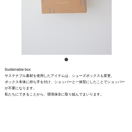
スタッフ
電話でお
公式SNS
企業情報
Sustainable box
お問い合わせ
サステナブル素材を使用したアイテムは、シューズボックスも変更。
ボックス本体に持ち手を付け、ショッパーと一体型にしたことでショッパー
プライバシー
が不要になります。
私たちにできることから、環境保全に取り組んでまいります。
利用規約
ソーシャルメ