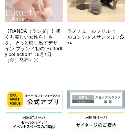
【RANDA（ランダ）】儚
ラメチュールフリルヒー
くも美しい女性らしさ
ルコンシャスサンダル✨💍
を、そっと映し出すデザ
👡
イン ブランド初の“Butterfl
y collection”〈5月1日
（金）発売〉①