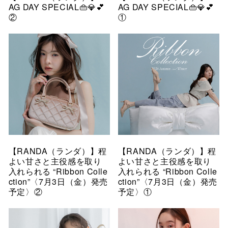
AG DAY SPECIAL👜💎💕
AG DAY SPECIAL👜💎💕
②
①
【RANDA（ランダ）】程
【RANDA（ランダ）】程
よい甘さと主役感を取り
よい甘さと主役感を取り
入れられる “Ribbon Colle
入れられる “Ribbon Colle
ction”〈7月3日（金）発売
ction”〈7月3日（金）発売
予定〉②
予定〉①