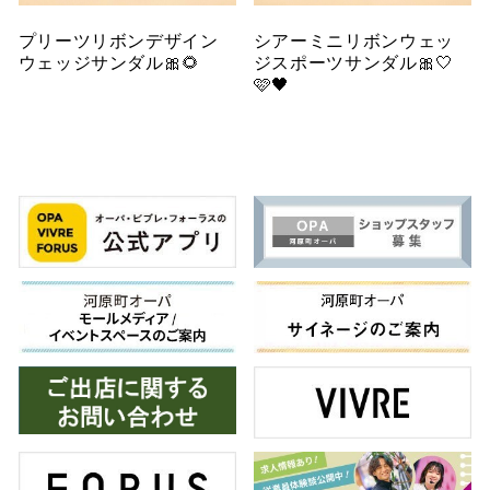
プリーツリボンデザイン
シアーミニリボンウェッ
ウェッジサンダル🎀🌻
ジスポーツサンダル🎀🤍
🩷🖤