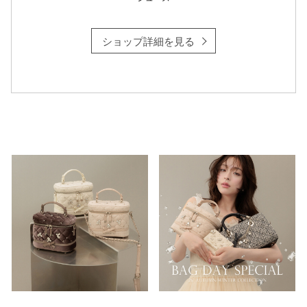
ショップ詳細を見る
仙台フォ