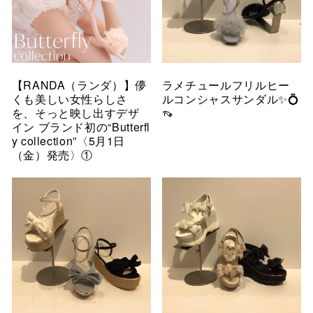
【RANDA（ランダ）】儚
ラメチュールフリルヒー
くも美しい女性らしさ
ルコンシャスサンダル✨💍
を、そっと映し出すデザ
👡
イン ブランド初の“Butterfl
y collection”〈5月1日
（金）発売〉①