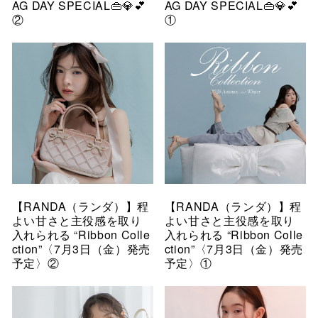
AG DAY SPECIAL👜💎💕
AG DAY SPECIAL👜💎💕
②
①
【RANDA（ランダ）】程
【RANDA（ランダ）】程
よい甘さと主役感を取り
よい甘さと主役感を取り
入れられる “Ribbon Colle
入れられる “Ribbon Colle
ction”〈7月3日（金）発売
ction”〈7月3日（金）発売
予定〉②
予定〉①