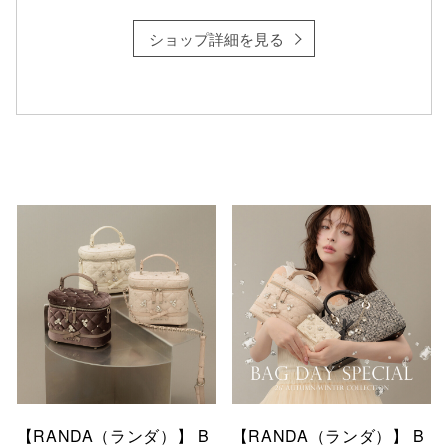
ショップ詳細を見る
仙台フォ
【RANDA（ランダ）】 B
【RANDA（ランダ）】 B