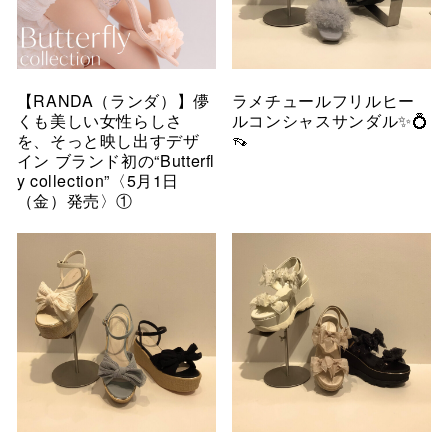
【RANDA（ランダ）】儚
ラメチュールフリルヒー
くも美しい女性らしさ
ルコンシャスサンダル✨💍
を、そっと映し出すデザ
👡
イン ブランド初の“Butterfl
y collection”〈5月1日
（金）発売〉①