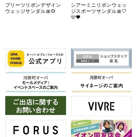
プリーツリボンデザイン
シアーミニリボンウェッ
ウェッジサンダル🎀🌻
ジスポーツサンダル🎀🤍
🩷🖤