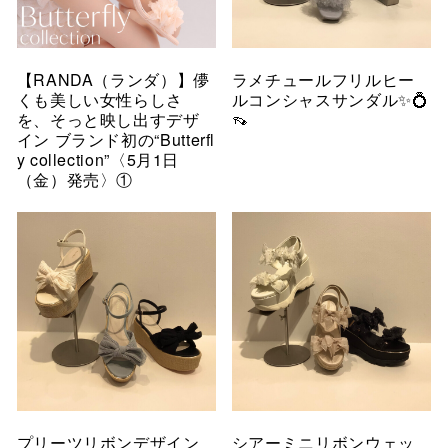
【RANDA（ランダ）】儚
ラメチュールフリルヒー
くも美しい女性らしさ
ルコンシャスサンダル✨💍
を、そっと映し出すデザ
👡
イン ブランド初の“Butterfl
y collection”〈5月1日
（金）発売〉①
プリーツリボンデザイン
シアーミニリボンウェッ