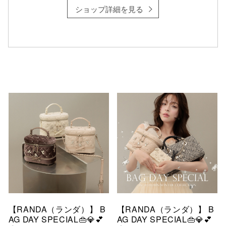
ショップ詳細を見る
仙台フォ
【RANDA（ランダ）】 B
【RANDA（ランダ）】 B
AG DAY SPECIAL👜💎💕
AG DAY SPECIAL👜💎💕