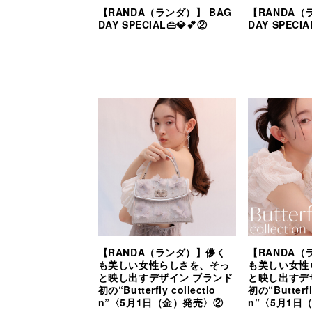
【RANDA（ランダ）】 BAG
【RANDA（
DAY SPECIAL👜💎💕②
DAY SPECIA
【RANDA（ランダ）】儚く
【RANDA
も美しい女性らしさを、そっ
も美しい女性
と映し出すデザイン ブランド
と映し出すデ
初の“Butterfly collectio
初の“Butterfl
n”〈5月1日（金）発売〉②
n”〈5月1日