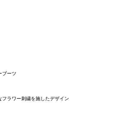
ーブーツ
細なフラワー刺繍を施したデザイン