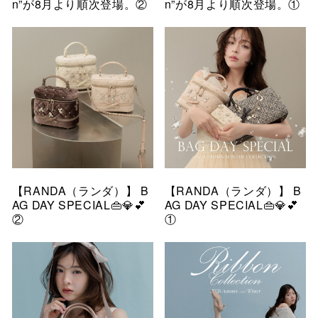
n”が8月より順次登場。②
n”が8月より順次登場。①
【RANDA（ランダ）】 B
【RANDA（ランダ）】 B
AG DAY SPECIAL👜💎💕
AG DAY SPECIAL👜💎💕
②
①