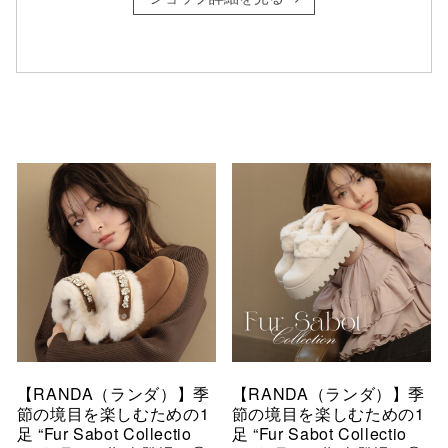
仙台フォ
【RANDA（ランダ）】季
【RANDA（ランダ）】季
節の境目を楽しむための1
節の境目を楽しむための1
足 “Fur Sabot Collectio
足 “Fur Sabot Collectio