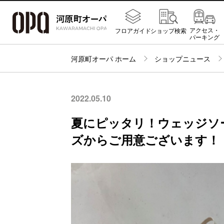
アクセス・
フロアガイド
ショップ検索
パーキング
河原町オーパ ホーム
ショップニュース
2022.05.10
夏にピッタリ！ウェッジソ
ズからご用意ございます！