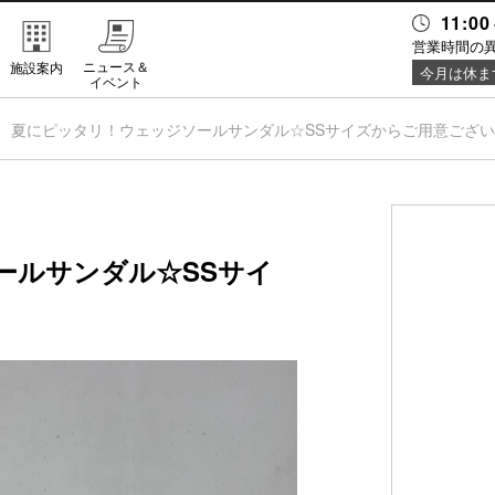
11:00
営業時間の
ニュース＆
施設案内
今月は休ま
イベント
夏にピッタリ！ウェッジソールサンダル☆SSサイズからご用意ござ
ールサンダル☆SSサイ