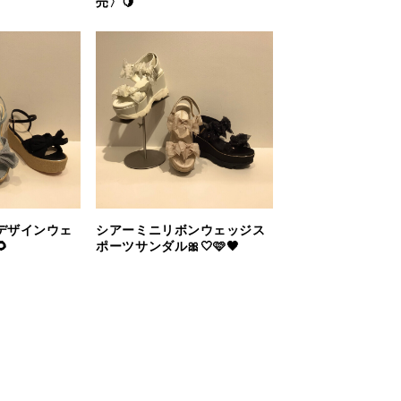
売〉🍋
デザインウェ
シアーミニリボンウェッジス

ポーツサンダル🎀🤍🩷🖤