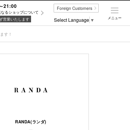
～21:00
Foreign Customers
異なるショップについて
メニュー
ず営業いたします
Select Language
▼
います！
RANDA(ランダ)