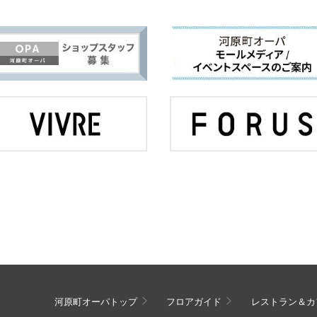
河原町オーパトップ
フロアガイド
レストラン＆カ