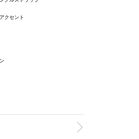
アクセント
ン
）