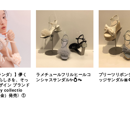
（ランダ）】儚く
ラメチュールフリルヒールコ
プリーツリボン
らしさを、そっ
ンシャスサンダル✨💍👡
ッジサンダル🎀
ザイン ブランド
y collectio
（金）発売〉①