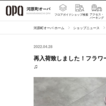
アクセス・
フロアガイド
ショップ検索
パーキング
河原町オーパ ホーム
ショップニュース
2022.04.28
再入荷致しました！フラワ
♫