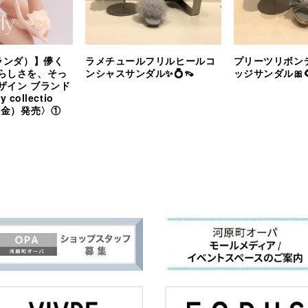
（ランダ）】儚く
ラメチュールフリルヒールコ
プリーツリボン
らしさを、そっ
ンシャスサンダル✨💍👡
ッジサンダル🎀
ザイン ブランド
y collectio
（金）発売〉①