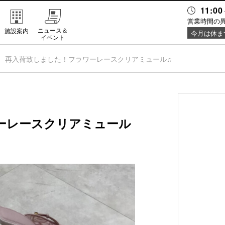
11:00
営業時間の
ニュース＆
施設案内
今月は休ま
イベント
再入荷致しました！フラワーレースクリアミュール♫
ーレースクリアミュール