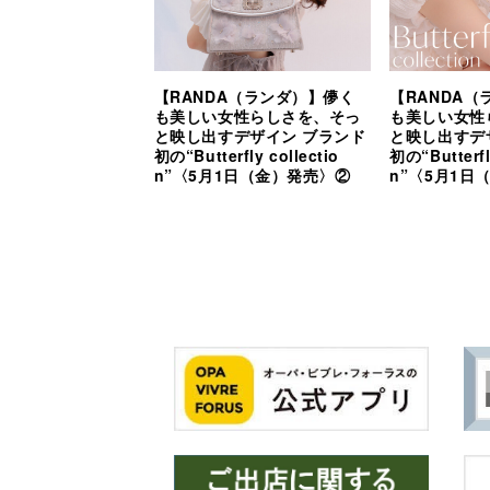
【RANDA（ランダ）】儚く
【RANDA
も美しい女性らしさを、そっ
も美しい女性
と映し出すデザイン ブランド
と映し出すデ
初の“Butterfly collectio
初の“Butterfl
n”〈5月1日（金）発売〉②
n”〈5月1日