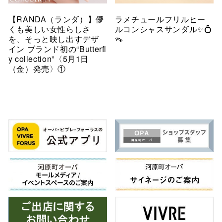
【RANDA（ランダ）】儚
ラメチュールフリルヒー
くも美しい女性らしさ
ルコンシャスサンダル✨💍
を、そっと映し出すデザ
👡
イン ブランド初の“Butterfl
y collection”〈5月1日
（金）発売〉①