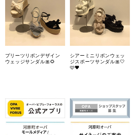
プリーツリボンデザイン
シアーミニリボンウェッ
ウェッジサンダル🎀🌻
ジスポーツサンダル🎀🤍
🩷🖤