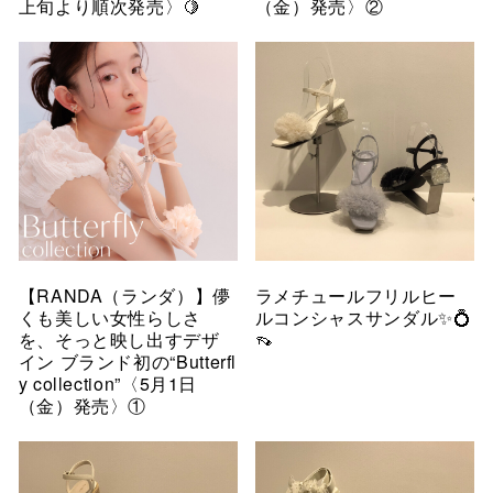
上旬より順次発売〉🍋
（金）発売〉②
【RANDA（ランダ）】儚
ラメチュールフリルヒー
くも美しい女性らしさ
ルコンシャスサンダル✨💍
を、そっと映し出すデザ
👡
イン ブランド初の“Butterfl
y collection”〈5月1日
（金）発売〉①