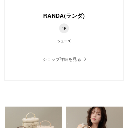
RANDA(ランダ)
仙台フォ
1F
シューズ
ショップ詳細を見る