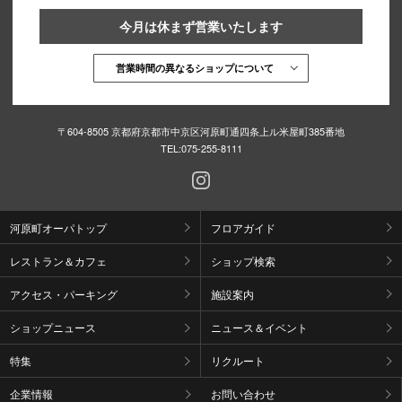
今月は休まず営業いたします
営業時間の異なるショップについて
〒604-8505 京都府京都市中京区河原町通四条上ル米屋町385番地
TEL:
075-255-8111
河原町オーパトップ
フロアガイド
レストラン＆カフェ
ショップ検索
アクセス・パーキング
施設案内
ショップニュース
ニュース＆イベント
特集
リクルート
企業情報
お問い合わせ