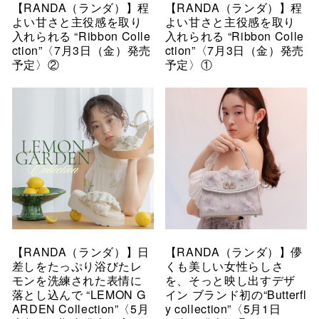
【RANDA（ランダ）】程
【RANDA（ランダ）】程
よい甘さと主役感を取り
よい甘さと主役感を取り
入れられる “Ribbon Colle
入れられる “Ribbon Colle
ction”〈7月3日（金）発売
ction”〈7月3日（金）発売
予定〉②
予定〉①
【RANDA（ランダ）】日
【RANDA（ランダ）】儚
差しをたっぷり浴びたレ
くも美しい女性らしさ
モンを洗練された表情に
を、そっと映し出すデザ
落とし込んで “LEMON G
イン ブランド初の“Butterfl
ARDEN Collection”〈5月
y collection”〈5月1日