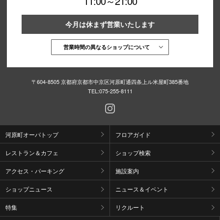
11:00～21:00
今月は休まず営業いたします
営業時間の異なるショップについて
〒604-8505 京都府京都市中京区河原町通四条上ル米屋町385番地
TEL:
075-255-8111
河原町オーパトップ
フロアガイド
レストラン＆カフェ
ショップ検索
アクセス・パーキング
施設案内
ショップニュース
ニュース＆イベント
特集
リクルート