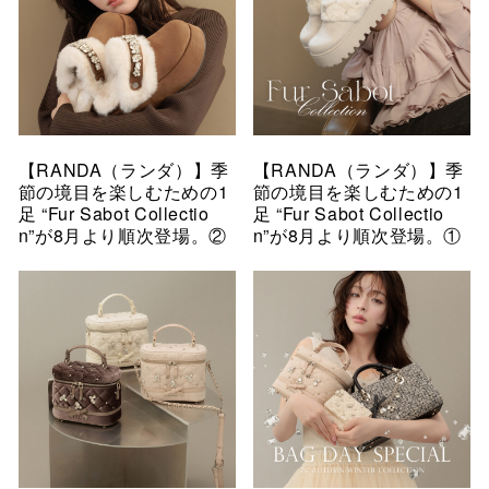
【RANDA（ランダ）】季
【RANDA（ランダ）】季
節の境目を楽しむための1
節の境目を楽しむための1
足 “Fur Sabot Collectio
足 “Fur Sabot Collectio
n”が8月より順次登場。②
n”が8月より順次登場。①