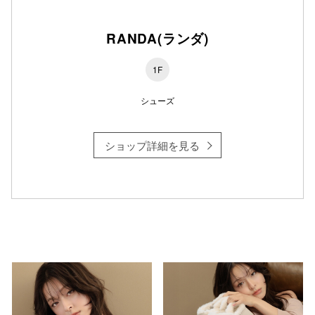
RANDA(ランダ)
仙台フォ
1F
シューズ
ショップ詳細を見る