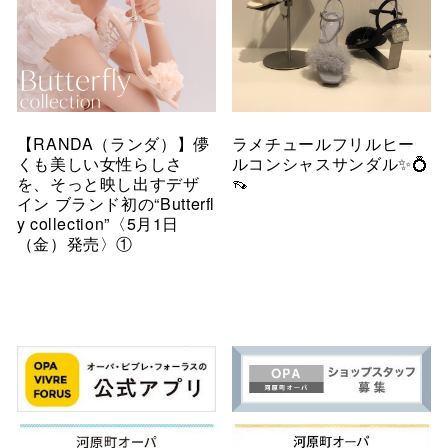
【RANDA（ランダ）】儚
ラメチュールフリルヒー
くも美しい女性らしさ
ルコンシャスサンダル✨💍
を、そっと映し出すデザ
👡
イン ブランド初の“Butterfl
y collection”〈5月1日
（金）発売〉①